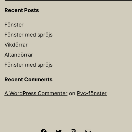
Recent Posts
Fönster
Fönster med spröjs
Vikdörrar
Altandörrar
Fönster med spröjs
Recent Comments
A WordPress Commenter
on
Pvc-fönster
Facebook
Twitter
Instagram
Email