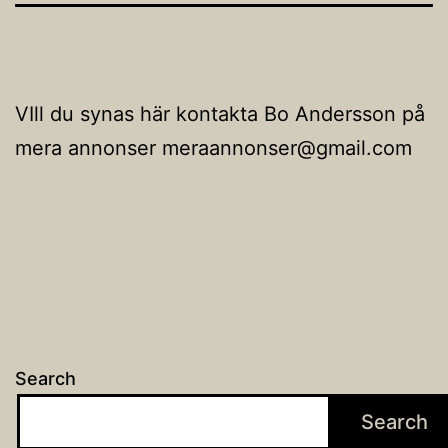
VIll du synas här kontakta Bo Andersson på
mera annonser meraannonser@gmail.com
Search
Search