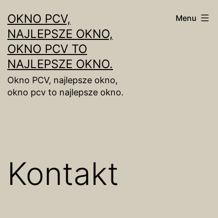
Skip
OKNO PCV,
Menu
to
NAJLEPSZE OKNO,
content
OKNO PCV TO
NAJLEPSZE OKNO.
Okno PCV, najlepsze okno,
okno pcv to najlepsze okno.
Kontakt