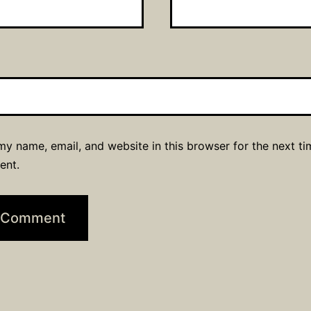
y name, email, and website in this browser for the next ti
ent.