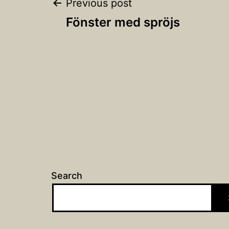
Post
Previous post
Fönster med spröjs
navigation
Search