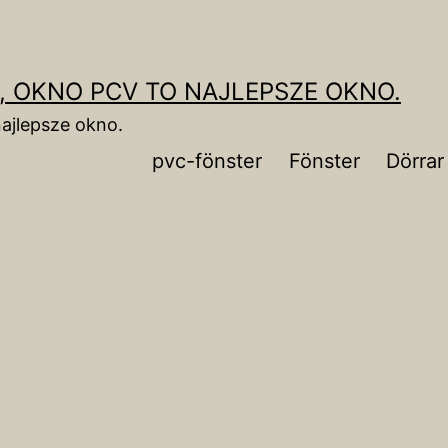
, OKNO PCV TO NAJLEPSZE OKNO.
ajlepsze okno.
pvc-fönster
Fönster
Dörrar