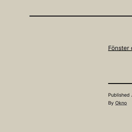
Fönster 
Published
By
Okno