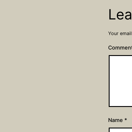
Lea
Your email
Commen
Name
*