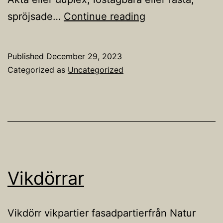
Fönster
spröjsade…
Continue reading
med
spröjs
Published
December 29, 2023
Categorized as
Uncategorized
Vikdörrar
Vikdörr vikpartier fasadpartierfrån Natur