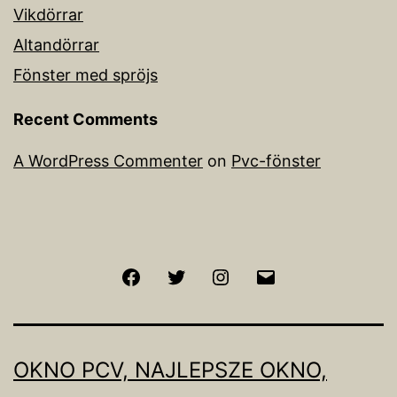
Vikdörrar
Altandörrar
Fönster med spröjs
Recent Comments
A WordPress Commenter
on
Pvc-fönster
Facebook
Twitter
Instagram
Email
OKNO PCV, NAJLEPSZE OKNO,