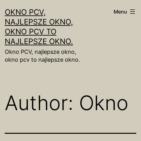
Skip
OKNO PCV,
Menu
to
NAJLEPSZE OKNO,
content
OKNO PCV TO
NAJLEPSZE OKNO.
Okno PCV, najlepsze okno,
okno pcv to najlepsze okno.
Author:
Okno