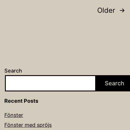
Posts
Older
pagination
Search
Search
Recent Posts
Fönster
Fönster med spröjs