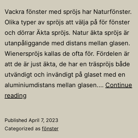
Vackra fönster med spröjs har Naturfönster.
Olika typer av spröjs att välja på för fönster
och dörrar Äkta spröjs. Natur äkta spröjs är
utanpåliggande med distans mellan glasen.
Wienerspröjs kallas de ofta för. Fördelen är
att de är just äkta, de har en träspröjs både
utvändigt och invändigt på glaset med en
aluminiumdistans mellan glasen.…
Continue
Fönster
reading
med
spröjs
Published
April 7, 2023
Categorized as
fönster