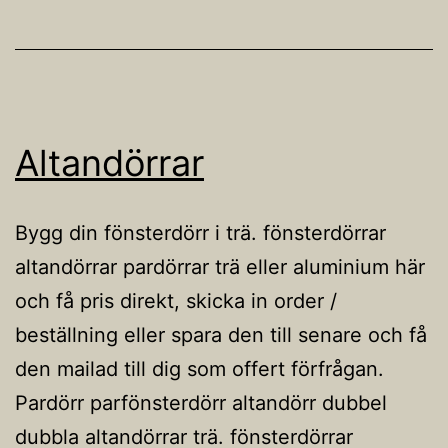
Altandörrar
Bygg din fönsterdörr i trä. fönsterdörrar
altandörrar pardörrar trä eller aluminium här
och få pris direkt, skicka in order /
beställning eller spara den till senare och få
den mailad till dig som offert förfrågan.
Pardörr parfönsterdörr altandörr dubbel
dubbla altandörrar trä. fönsterdörrar