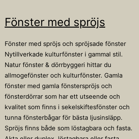
Fönster med spröjs
Fönster med spröjs och spröjsade fönster
Nytillverkade kulturfönster i gammal stil.
Natur fönster & dörrbyggeri hittar du
allmogefönster och kulturfönster. Gamla
fönster med gamla fönsterspröjs och
fönsterdörrar som har ett utseende och
kvalitet som finns i sekelskiftesfönster och
tunna fönsterbågar för bästa ljusinsläpp.
Spröjs finns både som löstagbara och fasta.
Akta eller duplex, löstagbara eller fasta,