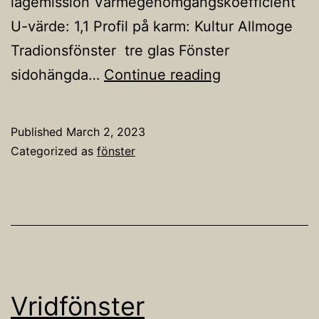
lågemission Värmegenomgångskoefficient
U-värde: 1,1 Profil på karm: Kultur Allmoge
Tradionsfönster tre glas Fönster
3
sidohängda…
Continue reading
glasfönster
Published
March 2, 2023
Categorized as
fönster
Vridfönster