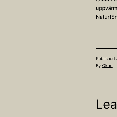
uppvärm
Naturfön
Published
By
Okno
Lea