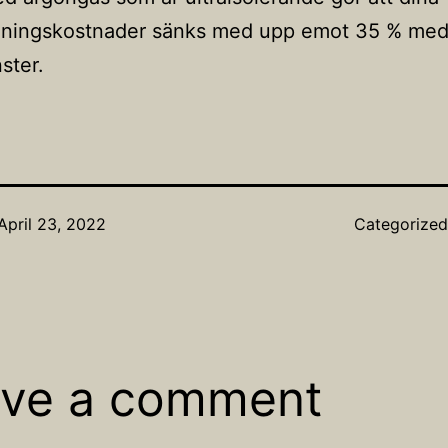
ningskostnader sänks med upp emot 35 % me
ster.
April 23, 2022
Categorize
ve a comment