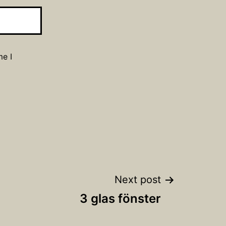
me I
Next post
3 glas fönster