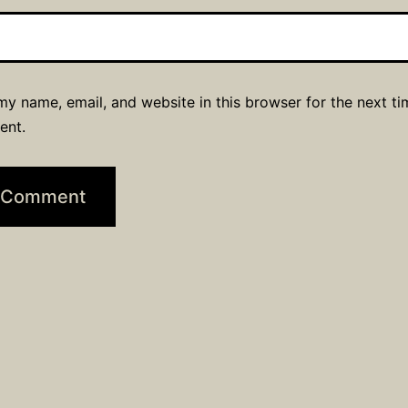
y name, email, and website in this browser for the next ti
ent.