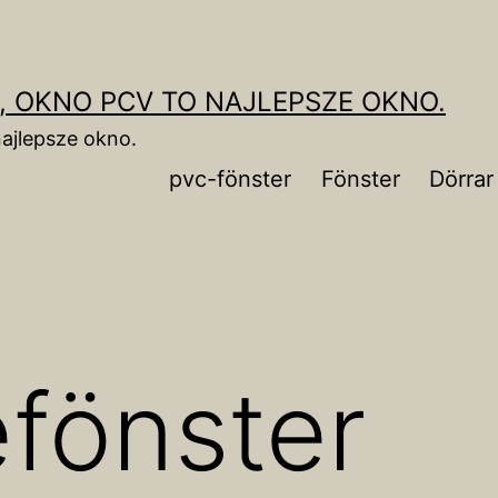
, OKNO PCV TO NAJLEPSZE OKNO.
ajlepsze okno.
pvc-fönster
Fönster
Dörrar
fönster