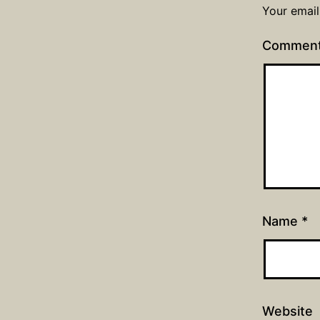
Your email
Commen
Name
*
Website