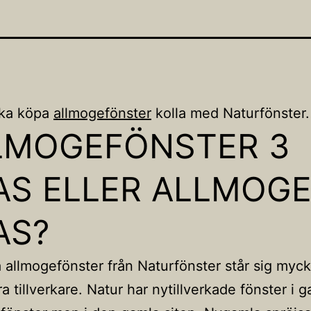
ka köpa
allmogefönster
kolla med Naturfönster.
LMOGEFÖNSTER 3
AS ELLER ALLMOGE
AS?
å allmogefönster från Naturfönster står sig myck
a tillverkare. Natur har nytillverkade fönster i 