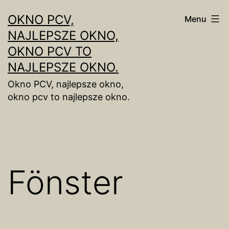
Skip
OKNO PCV,
Menu
to
NAJLEPSZE OKNO,
content
OKNO PCV TO
NAJLEPSZE OKNO.
Okno PCV, najlepsze okno,
okno pcv to najlepsze okno.
Fönster