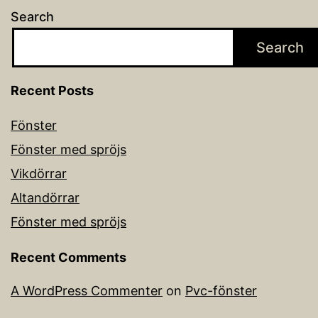
Search
Search
Recent Posts
Fönster
Fönster med spröjs
Vikdörrar
Altandörrar
Fönster med spröjs
Recent Comments
A WordPress Commenter
on
Pvc-fönster