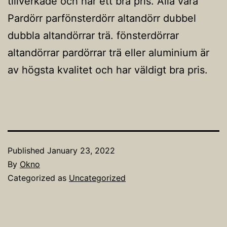
tillverkade och har ett bra pris. Alla våra
Pardörr parfönsterdörr altandörr dubbel
dubbla altandörrar trä. fönsterdörrar
altandörrar pardörrar trä eller aluminium är
av högsta kvalitet och har väldigt bra pris.
Published
January 23, 2022
By
Okno
Categorized as
Uncategorized