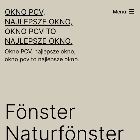
Skip
OKNO PCV,
Menu
to
NAJLEPSZE OKNO,
content
OKNO PCV TO
NAJLEPSZE OKNO.
Okno PCV, najlepsze okno,
okno pcv to najlepsze okno.
Fönster
Naturfönster