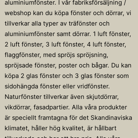
aluminiumfönster. I vår fabriksförsäljning /
webshop kan du köpa fönster och dörrar, vi
tillverkar alla typer av träfönster och
aluminiumfönster samt dörrar. 1 luft fönster,
2 luft fönster, 3 luft fönster, 4 luft fönster,
flaggfönster, med spröjs spröjsning,
spröjsade fönster, poster och bågar. Du kan
köpa 2 glas fönster och 3 glas fönster som
sidohängda fönster eller vridfönster.
Naturfönster tillverkar även skjutdörrar,
vikdörrar, fasadpartier. Alla våra produkter
är speciellt framtagna för det Skandinaviska
klimatet, håller hög kvalitet, är hållbart