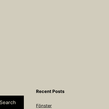
Recent Posts
Search
Fönster