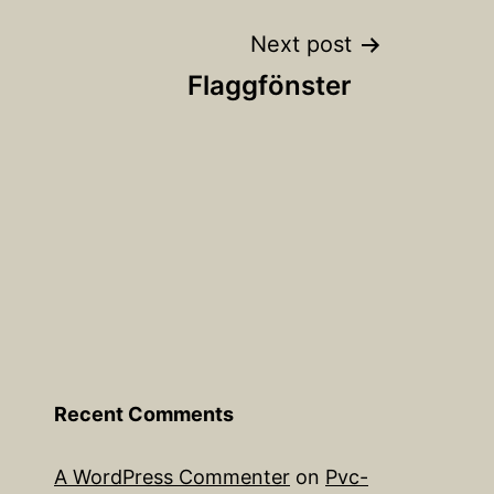
Next post
Flaggfönster
Recent Comments
A WordPress Commenter
on
Pvc-