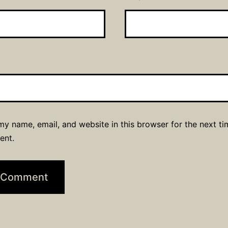
y name, email, and website in this browser for the next ti
ent.