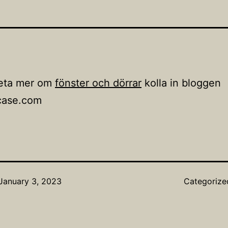
veta mer om
fönster och dörrar
kolla in bloggen
case.com
January 3, 2023
Categorize