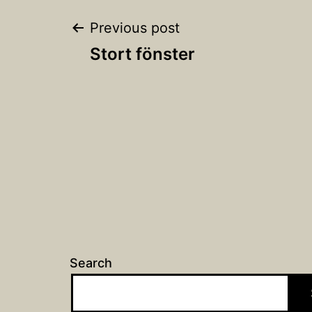
Post
Previous post
Stort fönster
navigation
Search