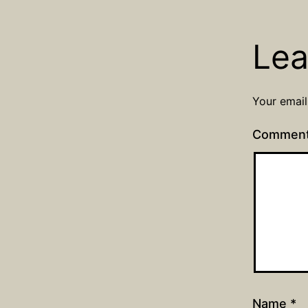
Lea
Your email
Commen
Name
*