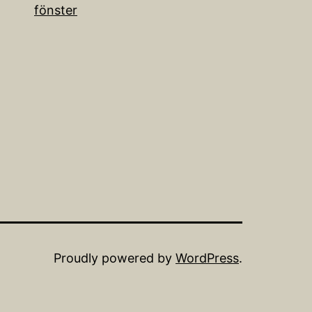
fönster
Proudly powered by
WordPress
.