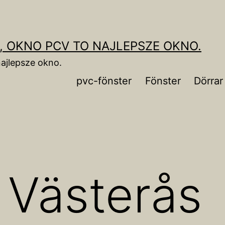
, OKNO PCV TO NAJLEPSZE OKNO.
ajlepsze okno.
pvc-fönster
Fönster
Dörrar
 Västerås