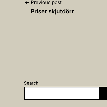
Post
Previous post
Priser skjutdörr
navigation
Search