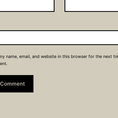
y name, email, and website in this browser for the next ti
ent.