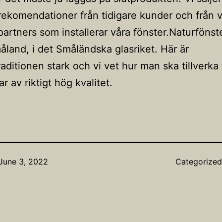
rekomendationer från tidigare kunder och från 
partners som installerar våra fönster.Naturfönst
måland, i det Småländska glasriket. Här är
raditionen stark och vi vet hur man ska tillverka
r av riktigt hög kvalitet.
June 3, 2022
Categorize