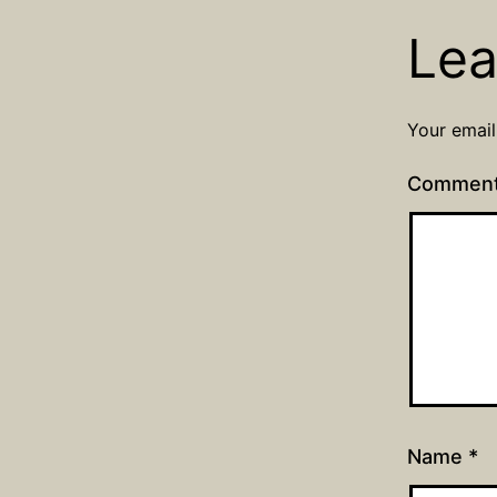
Lea
Your email
Commen
Name
*