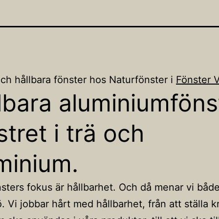
ch hållbara fönster hos Naturfönster i
Fönster 
lbara aluminiumföns
stret i trä och
minium.
sters fokus är hållbarhet. Och då menar vi båd
. Vi jobbar hårt med hållbarhet, från att ställa k