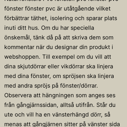
fönster fönster pvc är utåtgående vilket
förbättrar täthet, isolering och sparar plats
inuti ditt hus. Om du har speciella
önskemål, tänk då på att skriva dem som
kommentar när du designar din produkt i
webshoppen. Till exempel om du vill att
dina skjutdörrar eller vikdörrar ska linjera
med dina fönster, om spröjsen ska linjera
med andra spröjs på fönster/dörrar.
Observera att hängningen som anges ses
från gångjärnssidan, alltså utifrån. Står du
ute och vill ha en vänsterhängd dörr, så
menas att gångjärnen sitter på vänster sida