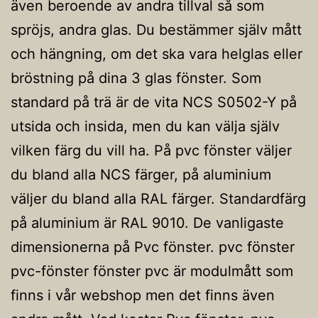
även beroende av andra tillval så som
spröjs, andra glas. Du bestämmer själv mått
och hängning, om det ska vara helglas eller
bröstning på dina 3 glas fönster. Som
standard på trä är de vita NCS S0502-Y på
utsida och insida, men du kan välja själv
vilken färg du vill ha. På pvc fönster väljer
du bland alla NCS färger, på aluminium
väljer du bland alla RAL färger. Standardfärg
på aluminium är RAL 9010. De vanligaste
dimensionerna på Pvc fönster. pvc fönster
pvc-fönster fönster pvc är modulmått som
finns i vår webshop men det finns även