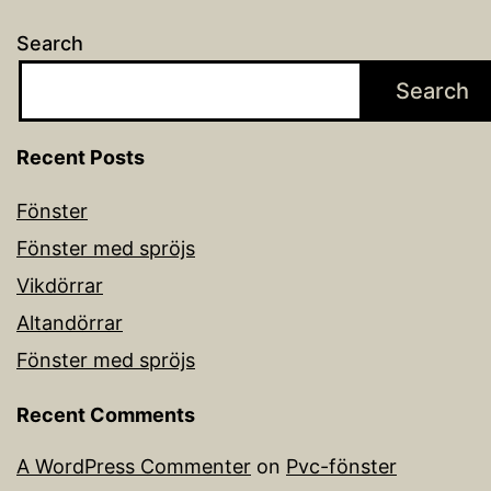
Search
Search
Recent Posts
Fönster
Fönster med spröjs
Vikdörrar
Altandörrar
Fönster med spröjs
Recent Comments
A WordPress Commenter
on
Pvc-fönster