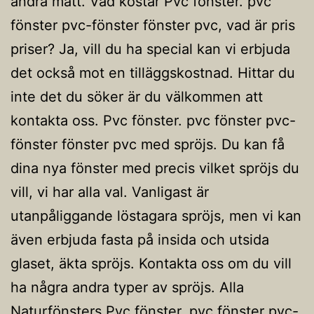
andra mått. Vad kostar Pvc fönster. pvc
fönster pvc-fönster fönster pvc, vad är pris
priser? Ja, vill du ha special kan vi erbjuda
det också mot en tilläggskostnad. Hittar du
inte det du söker är du välkommen att
kontakta oss. Pvc fönster. pvc fönster pvc-
fönster fönster pvc med spröjs. Du kan få
dina nya fönster med precis vilket spröjs du
vill, vi har alla val. Vanligast är
utanpåliggande löstagara spröjs, men vi kan
även erbjuda fasta på insida och utsida
glaset, äkta spröjs. Kontakta oss om du vill
ha några andra typer av spröjs. Alla
Naturfönsters Pvc fönster. pvc fönster pvc-