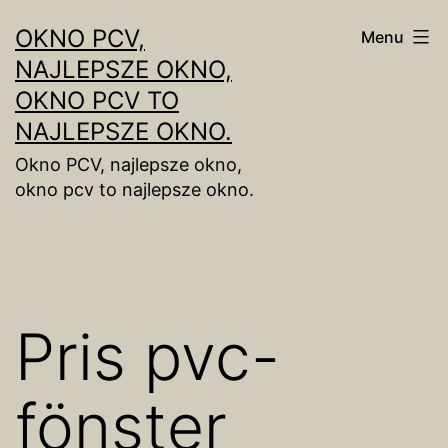
Skip
OKNO PCV,
Menu
to
NAJLEPSZE OKNO,
content
OKNO PCV TO
NAJLEPSZE OKNO.
Okno PCV, najlepsze okno,
okno pcv to najlepsze okno.
Pris pvc-
fönster